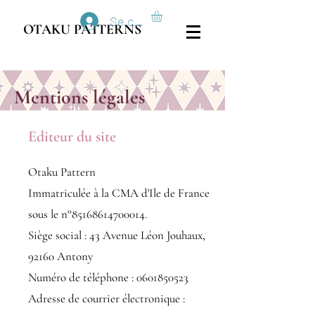
Se connecter
OTAKU PATTERNS
Mentions légales
Editeur du site
Otaku Pattern
Immatriculée à la CMA d'Ile de France
sous le n°
85168614700014
.
Siège social : 43 Avenue Léon Jouhaux,
92160 Antony
Numéro de téléphone :
0601850523
Adresse de courrier électronique :