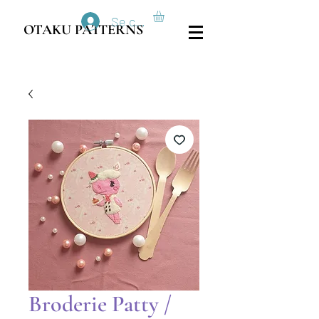
Se connecter
OTAKU PATTERNS
Broderie Patty /