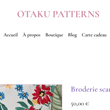
OTAKU PATTERNS
Accueil
À propos
Boutique
Blog
Carte cadeau
Broderie sca
Prix
50,00 €