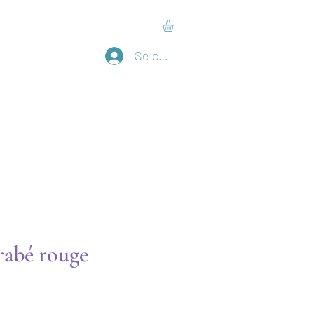
Se connecter
rabé rouge