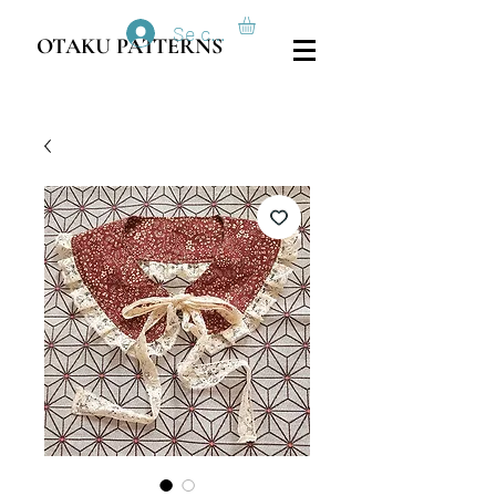
Se connecter
OTAKU PATTERNS