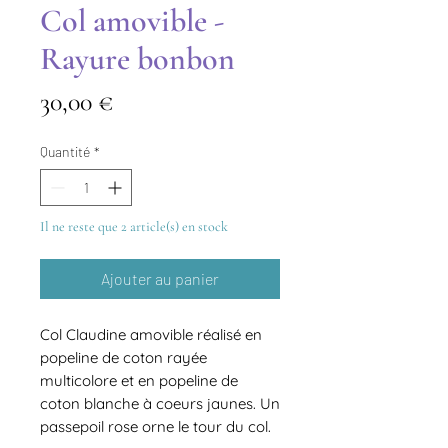
Col amovible -
Rayure bonbon
Prix
30,00 €
Quantité
*
Il ne reste que 2 article(s) en stock
Ajouter au panier
Col Claudine amovible réalisé en
popeline de coton rayée
multicolore et en popeline de
coton blanche à coeurs jaunes. Un
passepoil rose orne le tour du col.