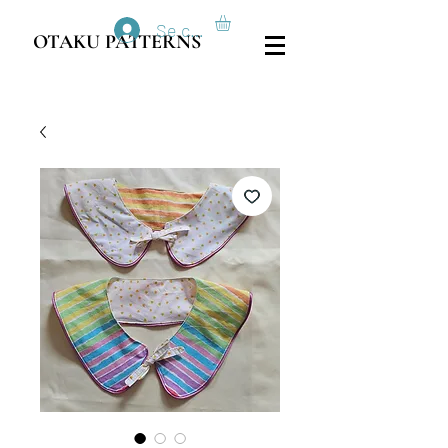
Se connecter
OTAKU PATTERNS