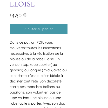
ELOISE
Prix
14,50 €
Ajouter au panier
Dans ce patron PDF, vous
trouverez toutes les indications
nécessaires à la réalisation de la
blouse ou de la robe Eloise. En
version top, robe courte ( au
genoux) ou longue (midi), avec ou
sans fente, c’est la pièce idéale à
décliner tout l’été. Son décolleté
carré, ses manches ballons ou
papillons, son volant en bas de
jupe en font une blouse ou une
robe facile à porter. Avec son dos